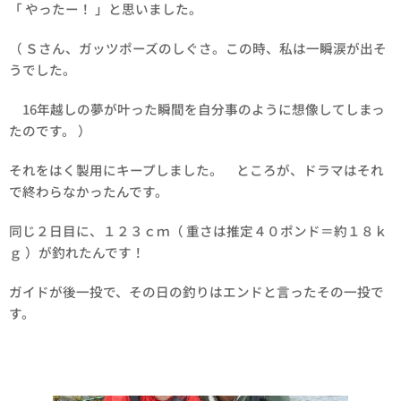
「 やったー！ 」と思いました。
（ Ｓさん、ガッツポーズのしぐさ。この時、私は一瞬涙が出そ
うでした。
16年越しの夢が叶った瞬間を自分事のように想像してしまっ
たのです。 ）
それをはく製用にキープしました。 ところが、ドラマはそれ
で終わらなかったんです。
同じ２日目に、１２３ｃｍ（ 重さは推定４０ポンド＝約１８ｋ
ｇ ）が釣れたんです！
ガイドが後一投で、その日の釣りはエンドと言ったその一投で
す。