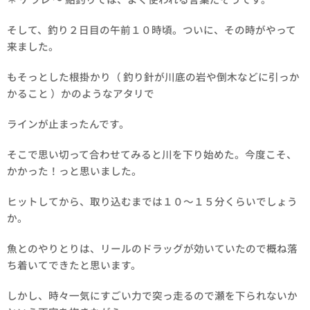
そして、釣り２日目の午前１０時頃。ついに、その時がやって
来ました。
もそっとした根掛かり（ 釣り針が川底の岩や倒木などに引っか
かること ）かのようなアタリで
ラインが止まったんです。
そこで思い切って合わせてみると川を下り始めた。今度こそ、
かかった！っと思いました。
ヒットしてから、取り込むまでは１０～１５分くらいでしょう
か。
魚とのやりとりは、リールのドラッグが効いていたので概ね落
ち着いてできたと思います。
しかし、時々一気にすごい力で突っ走るので瀬を下られないか