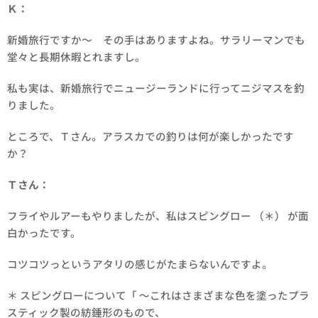
Ｋ：
新婚旅行ですか～ その手はありますよね。サラリーマンでも
堂々と長期休暇とれますし。
私も実は、新婚旅行でニュージーランドに行ってニジマスを釣
りました。
ところで、Ｔさん。アラスカでの釣りは何が楽しかったです
か？
Ｔさん：
フライやルアーもやりましたが、私はスピングロー （＊） が面
白かったです。
コツコツっというアタリの感じがたまらないんですよ。
＊ スピングローについて「 ～これはさまざまな色を塗ったプラ
スティック製の紡錘形のもので、