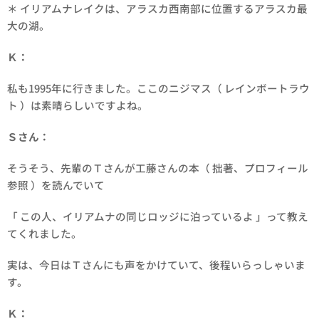
＊ イリアムナレイクは、アラスカ西南部に位置するアラスカ最
大の湖。
Ｋ：
私も1995年に行きました。ここのニジマス（ レインボートラウ
ト ）は素晴らしいですよね。
Ｓさん：
そうそう、先輩のＴさんが工藤さんの本（ 拙著、プロフィール
参照 ）を読んでいて
「 この人、イリアムナの同じロッジに泊っているよ 」って教え
てくれました。
実は、今日はＴさんにも声をかけていて、後程いらっしゃいま
す。
Ｋ：