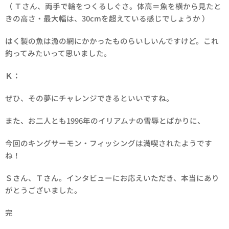
（ Ｔさん、両手で輪をつくるしぐさ。体高＝魚を横から見たと
きの高さ・最大幅は、30cmを超えている感じでしょうか ）
はく製の魚は漁の網にかかったものらいしいんですけど。これ
釣ってみたいって思いました。
Ｋ：
ぜひ、その夢にチャレンジできるといいですね。
また、お二人とも1996年のイリアムナの雪辱とばかりに、
今回のキングサーモン・フィッシングは満喫されたようです
ね！
Ｓさん、Ｔさん。インタビューにお応えいただき、本当にあり
がとうございました。
完