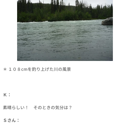
＊ １０８cmを釣り上げた川の風景
Ｋ：
素晴らしい！ そのときの気分は？
Ｓさん：