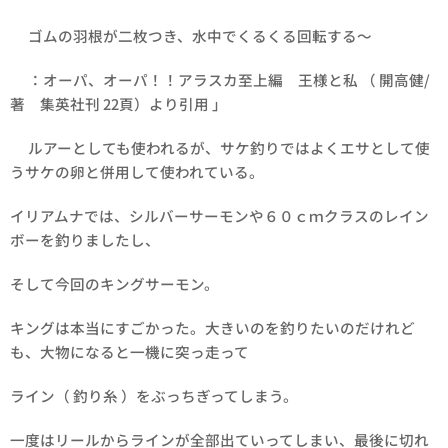
ゴムの羽根が二枚つき、水中でくるくる回転する～
：オーパ、オーパ！！アラスカ至上編 王様と私 （ 開高健/
著 集英社刊 22頁）より引用 」
ルアーとしても使われるが、サケ釣りではよくエサとして使
うサケの卵と併用して使われている。
イリアムナでは、シルバーサーモンや６０ｃｍクラスのレイン
ボーを釣りましたし、
そして今回のキングサーモン。
キングは本当にすごかった。大きいのを釣りたいのだけれど
も、大物になると一機に突っ走って
ライン（ 釣り糸 ）をぶっちぎってしまう。
一度はリールからラインが全部出ていってしまい、最後に切れ