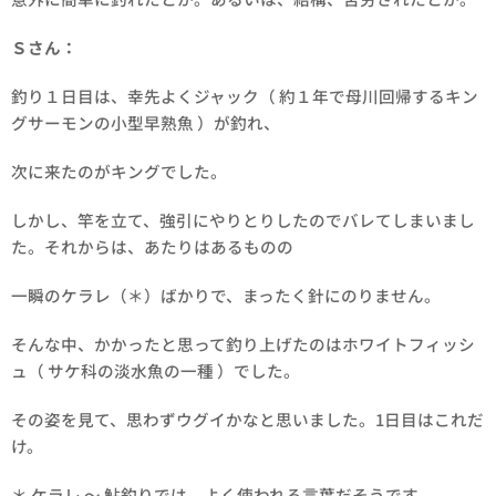
Ｓさん：
釣り１日目は、幸先よくジャック（ 約１年で母川回帰するキン
グサーモンの小型早熟魚 ）が釣れ、
次に来たのがキングでした。
しかし、竿を立て、強引にやりとりしたのでバレてしまいまし
た。それからは、あたりはあるものの
一瞬のケラレ（＊）ばかりで、まったく針にのりません。
そんな中、かかったと思って釣り上げたのはホワイトフィッシ
ュ（ サケ科の淡水魚の一種 ）でした。
その姿を見て、思わずウグイかなと思いました。1日目はこれだ
け。
＊ ケラレ ～ 鮎釣りでは、よく使われる言葉だそうです。