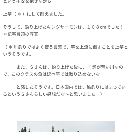
という不安を抱きながら
上竿（ ＊ ）にして耐えました。
そうして、釣り上げたキングサーモンは、１０８cmでした！
＊記事冒頭の写真
（ ＊ 川釣りではよく使う言葉で、竿を上流に倒すことを上竿と
いうそうです。
また、Ｓさんは、釣り上げた後に、「 瀬が荒い川なの
で、このクラスの魚は延べ竿では取り込めないな 」
と感じたそうです。日本国内では、鮎釣りにはまってい
るというＳさんらしい感想だな～と思いました。）