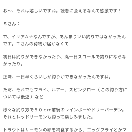
お～、それは嬉しいですね。読者に会えるなんて感激です！
Ｓさん：
で、イリアムナなんですが、あんまりいい釣りではなかったん
です。Ｔさんの荷物が届かなくて
初日は釣りができなかったり、丸一日スコールで釣りにならな
かったり。
正味、一日半くらいしか釣りができなかったんですね。
ただ、それでもフライ、ルアー、スピングロー（ この釣り方に
ついては後述 ）など
様々な釣り方で５０ｃｍ前後のレインボーやドリーバーデン。
それとレッドサーモンも釣って楽しみました。
トラウトはサーモンの卵を補食するから、エッグフライとかマ