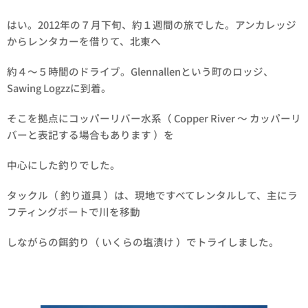
はい。2012年の７月下旬、約１週間の旅でした。アンカレッジ
からレンタカーを借りて、北東へ
約４～５時間のドライブ。Glennallenという町のロッジ、
Sawing Logzzに到着。
そこを拠点にコッパーリバー水系（ Copper River ～ カッパーリ
バーと表記する場合もあります ）を
中心にした釣りでした。
タックル（ 釣り道具 ）は、現地ですべてレンタルして、主にラ
フティングボートで川を移動
しながらの餌釣り（ いくらの塩漬け ）でトライしました。